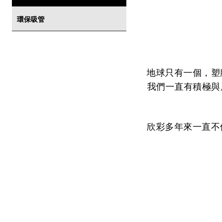
環保吸管
地球只有一個，塑
我們一直有積極與
欣彩多年來一直不