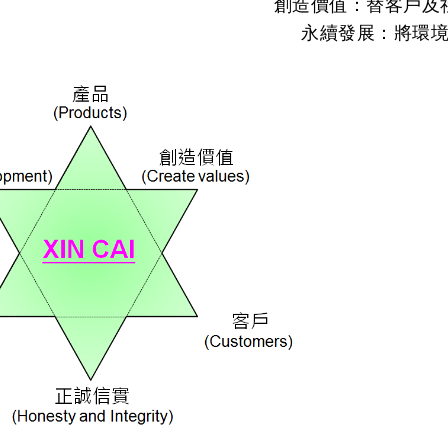
創造價值：替客戶及
永續發展：將環