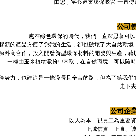
由您手掌心這支環保吸管 一直
公司
處在綠色環保的時代，我們一直深思著可以
膠類的產品方便了您我的生活，卻也破壞了大自然環境
原料商合作，投入開發新型環保材料的開發與生產，藉
一種由玉米植物澱粉中萃取，在自然環境中可以隨
停努力，也許這是一條漫長且辛苦的路，但為了給我們
走下
公司企
以人為本：視員工為重要
正誠信實：正直、