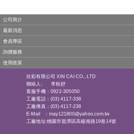
公司簡介
最新消息
會員專區
詢價服務
使用政策
欣彩有限公司 XIN CAI CO., LTD
聯絡人: 李栢妤
客服手機：0922-305050
工廠電話：(03) 4117-338
工廠傳真：(03) 4117-238
E-Mail ：
may121800@yahoo.com.tw
工廠地址:桃園市龍潭區高楊南路19巷14號