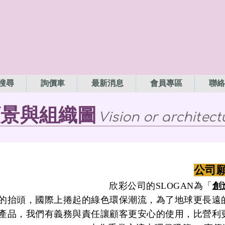
搜尋
詢價車
最新消息
會員專區
聯絡
願景與組織圖
Vision or architect
公司
欣彩公司的SLOGAN為「
創
的抬頭，國際上捲起的綠色環保潮流，為了地球更長遠
產品，我們有義務與責任讓顧客更安心的使用，比營利