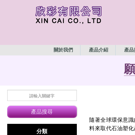
關於我們
產品介紹
產品
隨著全球環保意識
料來取代石油塑化
分類